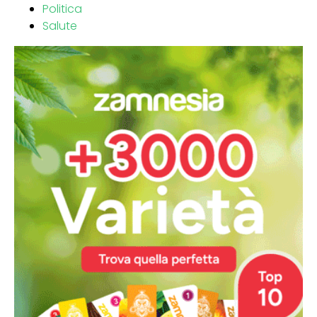
Politica
Salute