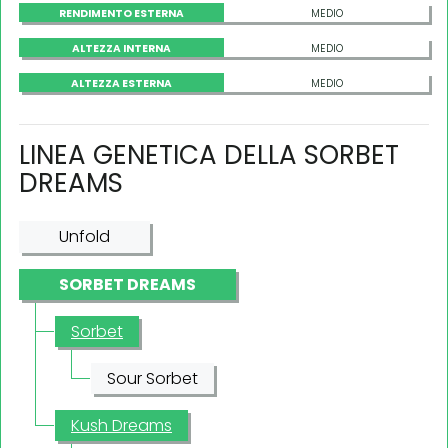
RENDIMENTO ESTERNA
MEDIO
ALTEZZA INTERNA
MEDIO
ALTEZZA ESTERNA
MEDIO
LINEA GENETICA DELLA SORBET
DREAMS
Unfold
SORBET DREAMS
Sorbet
Sour Sorbet
Kush Dreams