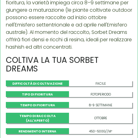
fioritura, la varietà impiega circa 8–9 settimane per
giungere a maturazione (le piante coltivate outdoor
possono essere raccolte ad inizio ottobre
nell'Emisfero settentrionale e ad aprile nell'Emisfero
australe). Al momento del raccolto, Sorbet Dreams
offrirà fiori densi e ricchi di resina, ideali per realizzare
hashish ed altri concentrati.
COLTIVA LA TUA SORBET
DREAMS
DIFFICOLTÀ DI COLTIVAZIONE
FACILE
TIPO DI FIORITURA
FOTOPERIODO
TEMPO DI FIORITURA
8-9 SETTIMANE
TEMPO DI RACCOLTA
OTTOBRE
(ALL'APERTO)
RENDIMENTO INTERNA
450–500G//M²