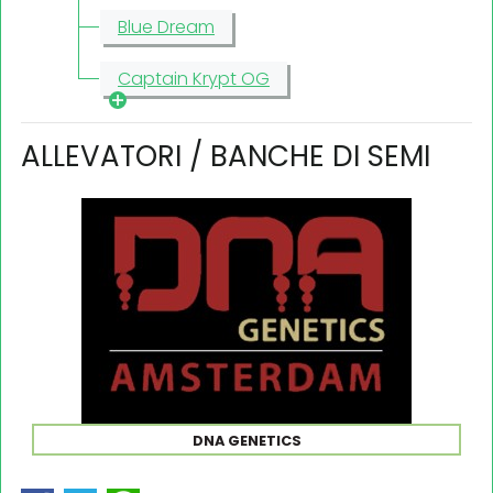
Blue Dream
Captain Krypt OG
ALLEVATORI / BANCHE DI SEMI
DNA GENETICS