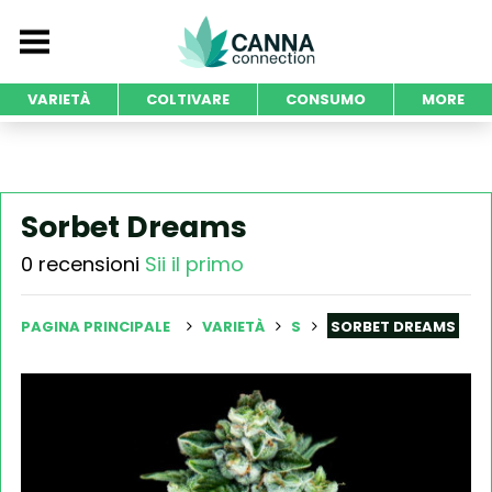
VARIETÀ
COLTIVARE
CONSUMO
MORE
Sorbet Dreams
0 recensioni
Sii il primo
PAGINA PRINCIPALE
VARIETÀ
S
SORBET DREAMS