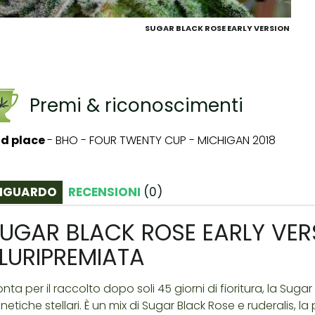
SUGAR BLACK ROSE EARLY VERSION
Premi & riconoscimenti
d place
-
BHO - FOUR TWENTY CUP - MICHIGAN 2018
IGUARDO
RECENSIONI
(
0
)
UGAR BLACK ROSE EARLY VER
LURIPREMIATA
onta per il raccolto dopo soli 45 giorni di fioritura, la Sug
netiche stellari. È un mix di Sugar Black Rose e ruderalis, la