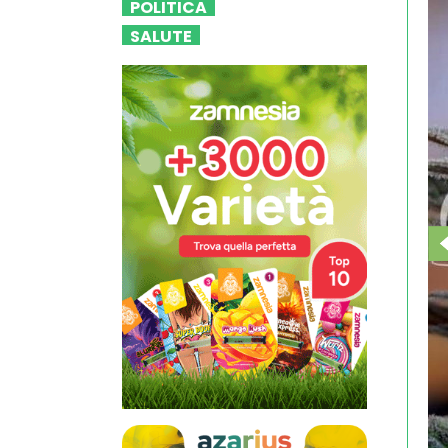
POLITICA
SALUTE