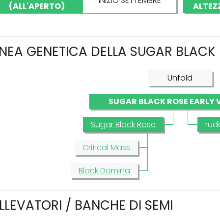
INIZIO SETTEMBRE
(ALL'APERTO)
ALTEZ
INEA GENETICA DELLA SUGAR BLACK
Unfold
SUGAR BLACK ROSE EARLY 
Sugar Black Rose
rude
Critical Mass
Black Domina
LLEVATORI / BANCHE DI SEMI