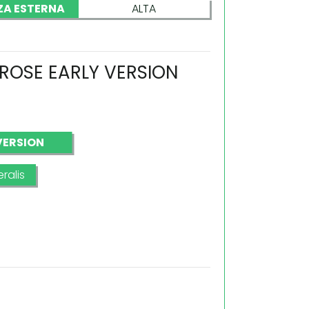
ZA ESTERNA
ALTA
 ROSE EARLY VERSION
VERSION
ralis