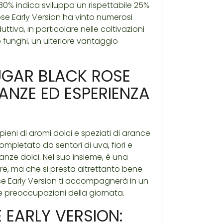
80% indica sviluppa un rispettabile 25%
ose Early Version ha vinto numerosi
ttiva, in particolare nelle coltivazioni
e funghi, un ulteriore vantaggio
SUGAR BLACK ROSE
ANZE ED ESPERIENZA
pieni di aromi dolci e speziati di arance
mpletato da sentori di uva, fiori e
nze dolci. Nel suo insieme, è una
, ma che si presta altrettanto bene
Rose Early Version ti accompagnerà in un
 le preoccupazioni della giornata.
 EARLY VERSION: