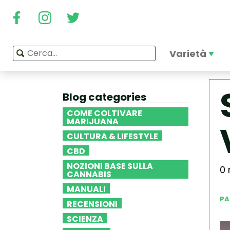
Varietà
Blog categories
COME COLTIVARE
MARIJUANA
CULTURA & LIFESTYLE
CBD
NOZIONI BASE SULLA
0 
CANNABIS
MANUALI
PA
RECENSIONI
SCIENZA