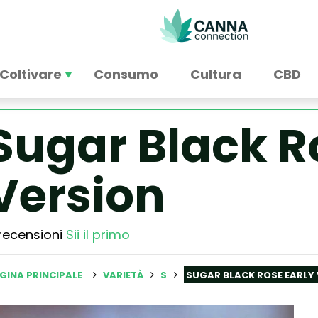
Coltivare
Consumo
Cultura
CBD
Sugar Black R
Version
recensioni
Sii il primo
GINA PRINCIPALE
VARIETÀ
S
SUGAR BLACK ROSE EARLY