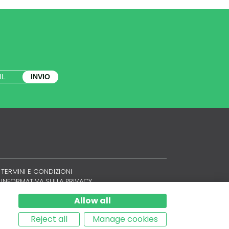
INVIO
TERMINI E CONDIZIONI
INFORMATIVA SULLA PRIVACY
POLITICA SUI COOKIE
Allow all
SITEMAP
Reject all
Manage cookies