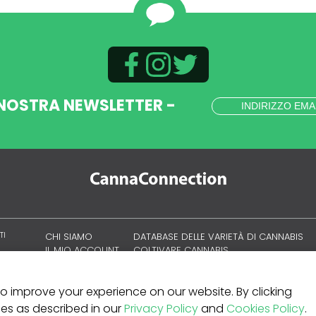
 NOSTRA NEWSLETTER -
TI
CHI SIAMO
DATABASE DELLE VARIETÀ DI CANNABIS
IL MIO ACCOUNT
COLTIVARE CANNABIS
CULTURA CANNABICA
 to improve your experience on our website. By clicking
kies as described in our
Privacy Policy
and
Cookies Policy
.