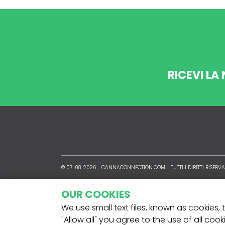
RICEVI LA
© 07-08-2026 -
CANNACONNECTION.COM
- TUTTI I DIRITTI RISERVA
OUR COOKIES
We use small text files, known as cookies,
"Allow all" you agree to the use of all coo