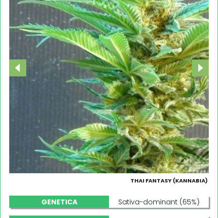
THAI FANTASY (KANNABIA)
GENETICA
Sativa-dominant (65%)