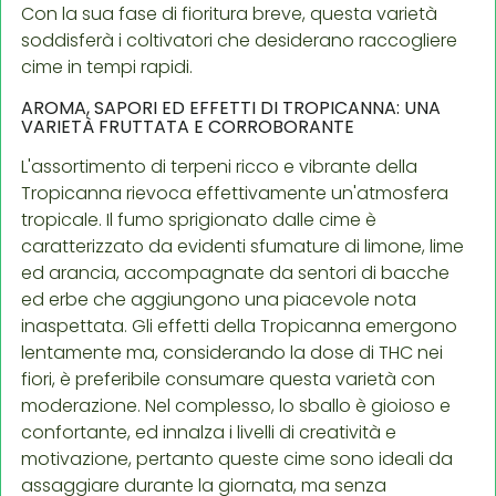
Con la sua fase di fioritura breve, questa varietà
soddisferà i coltivatori che desiderano raccogliere
cime in tempi rapidi.
AROMA, SAPORI ED EFFETTI DI TROPICANNA: UNA
VARIETÀ FRUTTATA E CORROBORANTE
L'assortimento di terpeni ricco e vibrante della
Tropicanna rievoca effettivamente un'atmosfera
tropicale. Il fumo sprigionato dalle cime è
caratterizzato da evidenti sfumature di limone, lime
ed arancia, accompagnate da sentori di bacche
ed erbe che aggiungono una piacevole nota
inaspettata. Gli effetti della Tropicanna emergono
lentamente ma, considerando la dose di THC nei
fiori, è preferibile consumare questa varietà con
moderazione. Nel complesso, lo sballo è gioioso e
confortante, ed innalza i livelli di creatività e
motivazione, pertanto queste cime sono ideali da
assaggiare durante la giornata, ma senza