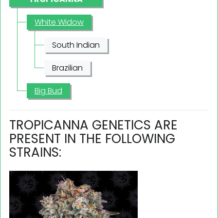
White Widow
South Indian
Brazilian
Big Bud
TROPICANNA GENETICS ARE
PRESENT IN THE FOLLOWING
STRAINS: