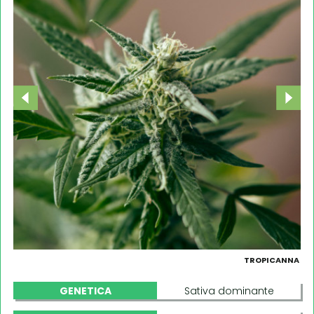
TROPICANNA
GENETICA
Sativa dominante