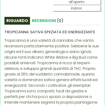
all'aperto
indoor
RIGUARDO
RECENSIONI
(
0
)
TROPICANNA: SATIVA SPEZIATA ED ENERGIZZANTE
Tropicanna è una varietà di cannabis che vanta
recensioni particolarmente positive. Sebbene le sue
origini ed il suo albero genealogico siano ignoti,
alcune fonti indicano White Widow e Big Bud come
possibili antenati. Tropicanna è ricca di terpeni
deliziosi, e sviluppa grandi quantità di THC. Proprio
grazie al 26% del suddetto cannabinoide, questa
varietà a dominanza sativa genera effetti lucidi ed
energizzanti. Secondo i coltivatori, gli esemplari
Tropicanna sono compatti, facili da gestire e
perfetti per chi ha poco spazio a disposizione o
intende mantenere segreta la propria piantagione.