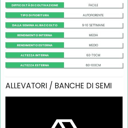
DIFFICOLTÀ DI COLTIVAZIONE
FACILE
TIPO DI FIORITURA
AUTOFIORENTE
DALLA SEMINA AL RACCOLTO
9-10 SETTIMANE
RENDIMENTO INTERNA
MEDIA
RENDIMENTO ESTERNA
MEDIO
ALTEZZA INTERNA
60-70CM
ALTEZZA ESTERNA
80-100CM
ALLEVATORI / BANCHE DI SEMI