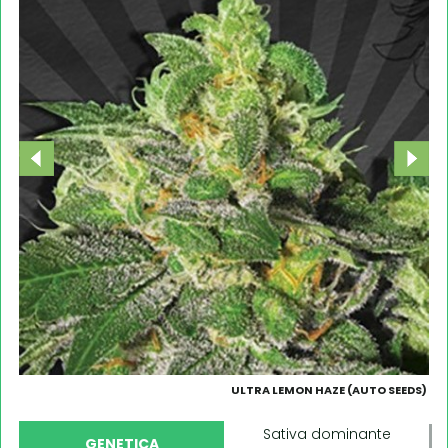
ULTRA LEMON HAZE (AUTO SEEDS)
Sativa dominante
GENETICA