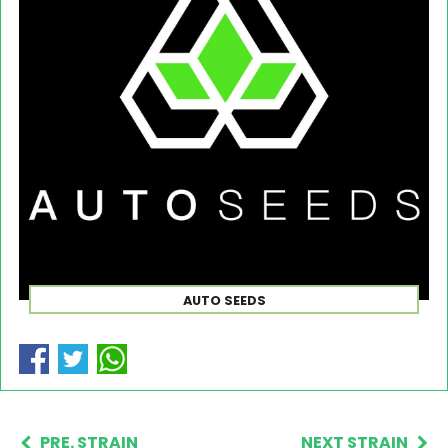
AUTO SEEDS
PRE. STRAIN
NEXT STRAIN