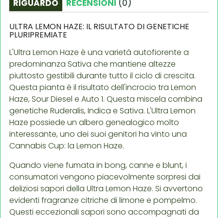
RIGUARDO
RECENSIONI
(
0
)
ULTRA LEMON HAZE: IL RISULTATO DI GENETICHE
PLURIPREMIATE
L'Ultra Lemon Haze è una varietà autofiorente a
predominanza Sativa che mantiene altezze
piuttosto gestibili durante tutto il ciclo di crescita.
Questa pianta è il risultato dell'incrocio tra Lemon
Haze, Sour Diesel e Auto 1. Questa miscela combina
genetiche Ruderalis, Indica e Sativa. L'Ultra Lemon
Haze possiede un albero genealogico molto
interessante, uno dei suoi genitori ha vinto una
Cannabis Cup: la Lemon Haze.
Quando viene fumata in bong, canne e blunt, i
consumatori vengono piacevolmente sorpresi dai
deliziosi sapori della Ultra Lemon Haze. Si avvertono
evidenti fragranze citriche di limone e pompelmo.
Questi eccezionali sapori sono accompagnati da