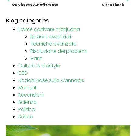
UK Cheese Autofiorente
Ultra Skunk
Blog categories
Come coltivare marijuana
Nozioni essenziali
Tecniche avanzate
Risoluzione dei problemi
Varie
Cultura & Lifestyle
CBD
Nozioni Base sulla Cannabis
Manuali
Recensioni
Scienza
Politica
Salute