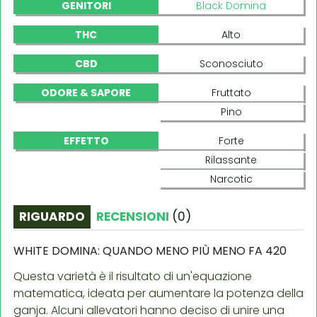
GENITORI
Black Domina
THC
Alto
CBD
Sconosciuto
ODORE & SAPORE
Fruttato
Pino
EFFETTO
Forte
Rilassante
Narcotic
RIGUARDO
RECENSIONI
(
0
)
WHITE DOMINA: QUANDO MENO PIÙ MENO FA 420
Questa varietà è il risultato di un'equazione
matematica, ideata per aumentare la potenza della
ganja. Alcuni allevatori hanno deciso di unire una