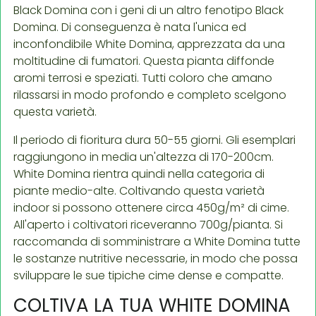
Black Domina con i geni di un altro fenotipo Black
Domina. Di conseguenza è nata l'unica ed
inconfondibile White Domina, apprezzata da una
moltitudine di fumatori. Questa pianta diffonde
aromi terrosi e speziati. Tutti coloro che amano
rilassarsi in modo profondo e completo scelgono
questa varietà.
Il periodo di fioritura dura 50-55 giorni. Gli esemplari
raggiungono in media un'altezza di 170-200cm.
White Domina rientra quindi nella categoria di
piante medio-alte. Coltivando questa varietà
indoor si possono ottenere circa 450g/m² di cime.
All'aperto i coltivatori riceveranno 700g/pianta. Si
raccomanda di somministrare a White Domina tutte
le sostanze nutritive necessarie, in modo che possa
sviluppare le sue tipiche cime dense e compatte.
COLTIVA LA TUA WHITE DOMINA