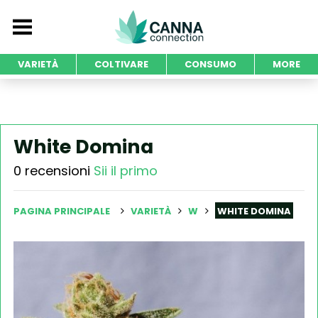
VARIETÀ
COLTIVARE
CONSUMO
MORE
White Domina
0 recensioni
Sii il primo
PAGINA PRINCIPALE
VARIETÀ
W
WHITE DOMINA