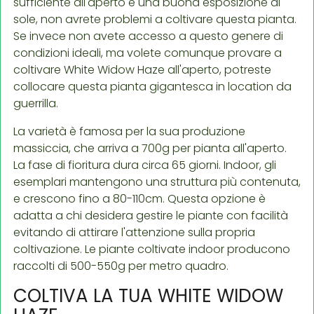
sufficiente all'aperto e una buona esposizione al
sole, non avrete problemi a coltivare questa pianta.
Se invece non avete accesso a questo genere di
condizioni ideali, ma volete comunque provare a
coltivare White Widow Haze all'aperto, potreste
collocare questa pianta gigantesca in location da
guerrilla.
La varietà è famosa per la sua produzione
massiccia, che arriva a 700g per pianta all'aperto.
La fase di fioritura dura circa 65 giorni. Indoor, gli
esemplari mantengono una struttura più contenuta,
e crescono fino a 80-110cm. Questa opzione è
adatta a chi desidera gestire le piante con facilità
evitando di attirare l'attenzione sulla propria
coltivazione. Le piante coltivate indoor producono
raccolti di 500-550g per metro quadro.
COLTIVA LA TUA WHITE WIDOW