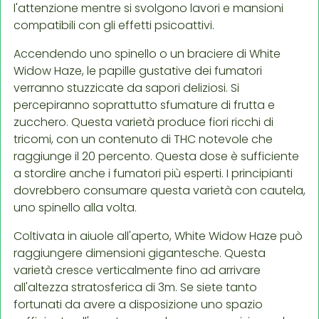
l'attenzione mentre si svolgono lavori e mansioni
compatibili con gli effetti psicoattivi.
Accendendo uno spinello o un braciere di White
Widow Haze, le papille gustative dei fumatori
verranno stuzzicate da sapori deliziosi. Si
percepiranno soprattutto sfumature di frutta e
zucchero. Questa varietà produce fiori ricchi di
tricomi, con un contenuto di THC notevole che
raggiunge il 20 percento. Questa dose è sufficiente
a stordire anche i fumatori più esperti. I principianti
dovrebbero consumare questa varietà con cautela,
uno spinello alla volta.
Coltivata in aiuole all'aperto, White Widow Haze può
raggiungere dimensioni gigantesche. Questa
varietà cresce verticalmente fino ad arrivare
all'altezza stratosferica di 3m. Se siete tanto
fortunati da avere a disposizione uno spazio