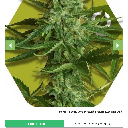
WHITE WIDOW HAZE (ZAMBEZA SEEDS)
GENETICA
Sativa dominante