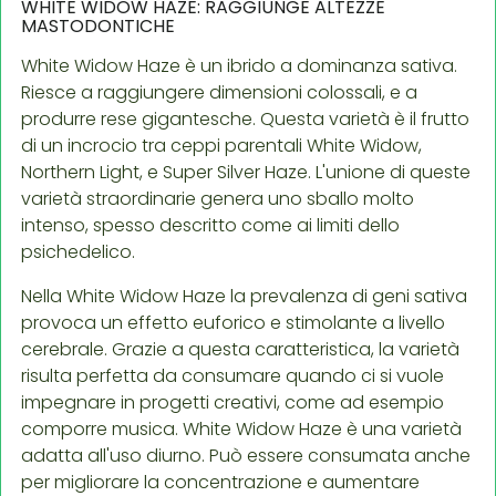
WHITE WIDOW HAZE: RAGGIUNGE ALTEZZE
MASTODONTICHE
White Widow Haze è un ibrido a dominanza sativa.
Riesce a raggiungere dimensioni colossali, e a
produrre rese gigantesche. Questa varietà è il frutto
di un incrocio tra ceppi parentali White Widow,
Northern Light, e Super Silver Haze. L'unione di queste
varietà straordinarie genera uno sballo molto
intenso, spesso descritto come ai limiti dello
psichedelico.
Nella White Widow Haze la prevalenza di geni sativa
provoca un effetto euforico e stimolante a livello
cerebrale. Grazie a questa caratteristica, la varietà
risulta perfetta da consumare quando ci si vuole
impegnare in progetti creativi, come ad esempio
comporre musica. White Widow Haze è una varietà
adatta all'uso diurno. Può essere consumata anche
per migliorare la concentrazione e aumentare