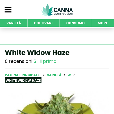
VARIETÀ
COLTIVARE
CONSUMO
MORE
White Widow Haze
0 recensioni
Sii il primo
PAGINA PRINCIPALE
VARIETÀ
W
WHITE WIDOW HAZE