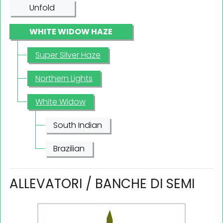
Unfold
WHITE WIDOW HAZE
Super Silver Haze
Northern Lights
White Widow
South Indian
Brazilian
ALLEVATORI / BANCHE DI SEMI