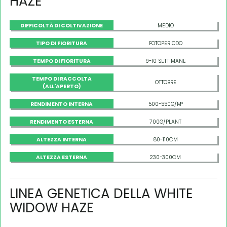
HAZE
DIFFICOLTÀ DI COLTIVAZIONE
MEDIO
TIPO DI FIORITURA
FOTOPERIODO
TEMPO DI FIORITURA
9-10 SETTIMANE
TEMPO DI RACCOLTA
OTTOBRE
(ALL'APERTO)
RENDIMENTO INTERNA
500-550G/M²
RENDIMENTO ESTERNA
700G/PLANT
ALTEZZA INTERNA
80-110CM
ALTEZZA ESTERNA
230-300CM
LINEA GENETICA DELLA WHITE
WIDOW HAZE