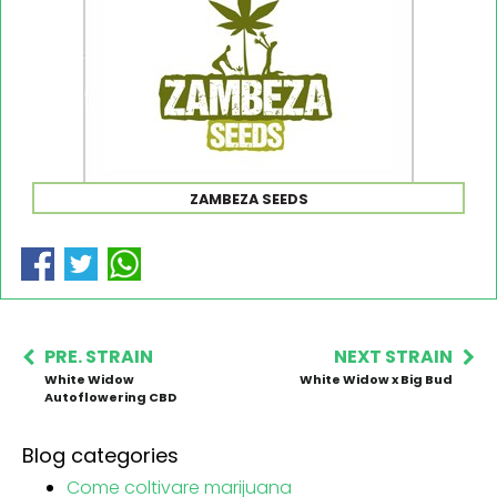
ZAMBEZA SEEDS
PRE. STRAIN
NEXT STRAIN
White Widow
White Widow x Big Bud
Autoflowering CBD
Blog categories
Come coltivare marijuana