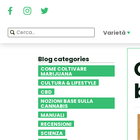
Varietà
Blog categories
COME COLTIVARE
MARIJUANA
CULTURA & LIFESTYLE
CBD
NOZIONI BASE SULLA
CANNABIS
MANUALI
RECENSIONI
SCIENZA