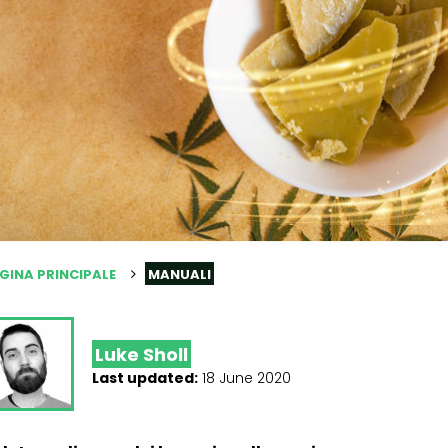
GINA PRINCIPALE
MANUALI
Luke Sholl
Last updated:
18 June 2020