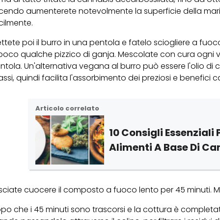
cendo aumenterete notevolmente la superficie della mari
cilmente.
ttete poi il burro in una pentola e fatelo sciogliere a fu
poco qualche pizzico di ganja. Mescolate con cura ogni vo
ntola. Un'alternativa vegana al burro può essere l'olio di 
assi, quindi facilita l'assorbimento dei preziosi e benefici 
Articolo correlato
10 Consigli Essenziali
Alimenti A Base Di Ca
sciate cuocere il composto a fuoco lento per 45 minuti.
po che i 45 minuti sono trascorsi e la cottura è completat