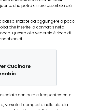
juana, che potrà essere assorbita più
oco basso. Iniziate ad aggiungere a poco
lta che inserite la cannabis nella
cocco. Questo olio vegetale è ricco di
cannabinoidi.
 Per Cucinare
nnabis
 Mescolate con cura e frequentemente.
a, versate il composto nella ciotola