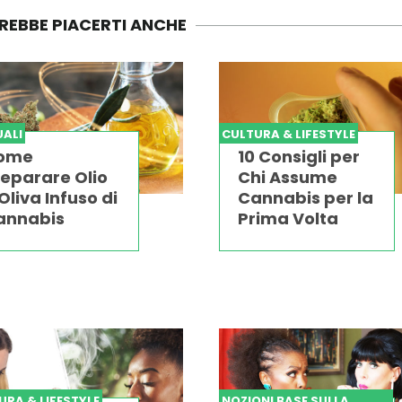
REBBE PIACERTI ANCHE
ALI
CULTURA & LIFESTYLE
ome
10 Consigli per
eparare Olio
Chi Assume
Oliva Infuso di
Cannabis per la
annabis
Prima Volta
URA & LIFESTYLE
NOZIONI BASE SULLA