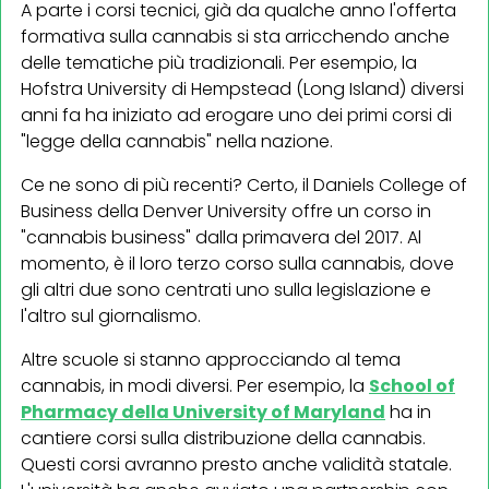
A parte i corsi tecnici, già da qualche anno l'offerta
formativa sulla cannabis si sta arricchendo anche
delle tematiche più tradizionali. Per esempio, la
Hofstra University di Hempstead (Long Island) diversi
anni fa ha iniziato ad erogare uno dei primi corsi di
"legge della cannabis" nella nazione.
Ce ne sono di più recenti? Certo, il Daniels College of
Business della Denver University offre un corso in
"cannabis business" dalla primavera del 2017. Al
momento, è il loro terzo corso sulla cannabis, dove
gli altri due sono centrati uno sulla legislazione e
l'altro sul giornalismo.
Altre scuole si stanno approcciando al tema
cannabis, in modi diversi. Per esempio, la
School of
Pharmacy della University of Maryland
ha in
cantiere corsi sulla distribuzione della cannabis.
Questi corsi avranno presto anche validità statale.