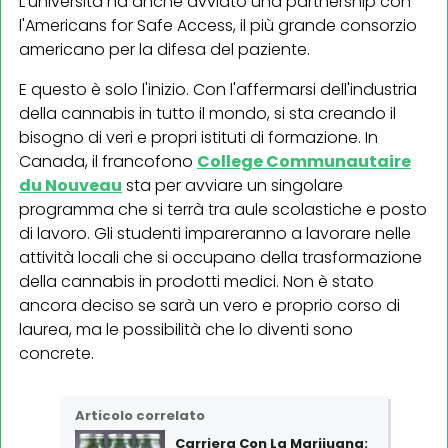
L'università ha anche avviato una partnership con
l'Americans for Safe Access, il più grande consorzio
americano per la difesa del paziente.
E questo è solo l'inizio. Con l'affermarsi dell'industria
della cannabis in tutto il mondo, si sta creando il
bisogno di veri e propri istituti di formazione. In
Canada, il francofono
College Communautaire
du Nouveau
sta per avviare un singolare
programma che si terrà tra aule scolastiche e posto
di lavoro. Gli studenti impareranno a lavorare nelle
attività locali che si occupano della trasformazione
della cannabis in prodotti medici. Non è stato
ancora deciso se sarà un vero e proprio corso di
laurea, ma le possibilità che lo diventi sono
concrete.
Articolo correlato
Carriera Con La Marijuana: