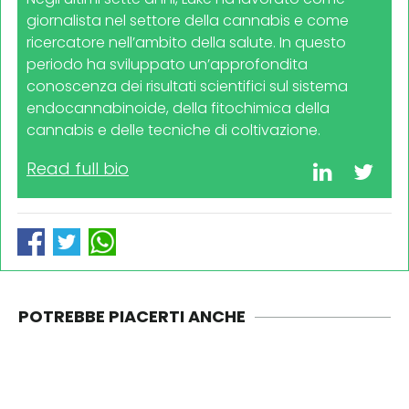
giornalista nel settore della cannabis e come
ricercatore nell’ambito della salute. In questo
periodo ha sviluppato un’approfondita
conoscenza dei risultati scientifici sul sistema
endocannabinoide, della fitochimica della
cannabis e delle tecniche di coltivazione.
Read full bio
POTREBBE PIACERTI ANCHE