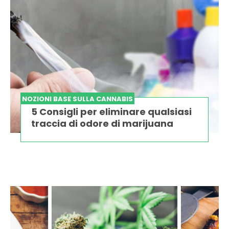
NOZIONI BASE SULLA CANNABIS
5 Consigli per eliminare qualsiasi
traccia di odore di marijuana