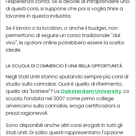
l'esperienza conta. Se si decide di intraprendere uno
di questi corsi, si suppone che poi si voglia finire a
lavorare in questa industria.
Se il lavoro o la location, o anche il budget, non
permettono di seguire un corso tradizionale "dal
vivo", le opzioni online potrebbero essere la scelta
ideale.
LA SCUOLA DI COMMERCIO È UNA BELLA OPPORTUNITÀ
Negli Stati Uniti stanno sputando sempre più corsi di
studio sulla cannabis. Qual è quello di riferimento,
quello da "battere"? La
Oaksterdam University
. La
scuola, fondata nel 2007 come primo college
americano sulla cannabis, eroga certificazioni a
prezzi ragionevoli.
Sono disponibili anche altri corsi erogati in tutti gli
Stati Uniti. Di solito questi rappresentano l'opzione