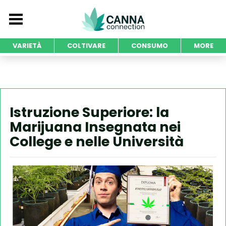
VARIETÀ
COLTIVARE
CONSUMO
MORE
Istruzione Superiore: la
Marijuana Insegnata nei
College e nelle Università