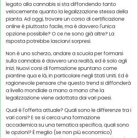
legato alla cannabis si sta diffondendo tanto
velocemente quanto la legalizzazione stessa della
pianta. Ad oggi, trovare un corso di certificazione
online è piuttosto facile, ma è davvero l'unica
opzione possibile? O ce ne sono già altre? La
risposta potrebbe lasciarvi sorpresi.
Non è uno scherzo, andare a scuola per formarsi
sulla cannabis è davvero una realtà, ed è solo agli
inizi. Nuovi corsi di formazione spuntano come
piantine qua e là, in particolare negli Stati Uniti. Ed è
ragionevole pensare che questo trend si diffonderà
a livello mondiale a mano a mano che la
legalizzazione viene adottata dai vari paesi.
Qual è l'offerta attuale? Quali sono le differenze tra i
vari corsi? E se si cerca una formazione
accademica su una tematica specifica, quali sono
le opzioni? È meglio (se non più economico)