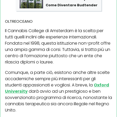
Come Diventare Budtender
OLTREOCEANO
Il Cannabis College di Amsterdam è la scelta per
tutti quelli inclini alle esperienze internazionali.
Fondata nel 1998, questa istituzione non-profit offre
una ampia gamma di corsi. Tuttavia, si tratta più un
centro di formazione piuttosto che un ente che
rilascia diplomi o lauree.
Comunque, a parte ciò, esistono anche altre scelte
accademiche sempre più interessanti per gli
studenti appassionati e vogliosi. A breve, la
Oxford
University
darà avvio ad un prestigioso e ben
sovvenzionato programma di ricerca, nonostante la
cannabis terapeutica sia ancora illegale nel Regno
Unito.