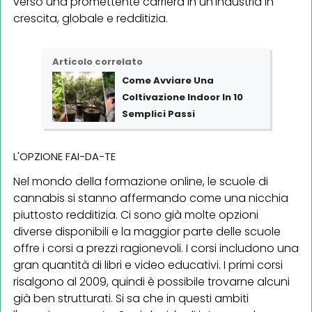
verso una promettente carriera in un'industria in
crescita, globale e redditizia.
Articolo correlato
Come Avviare Una
Coltivazione Indoor In 10
Semplici Passi
L'OPZIONE FAI-DA-TE
Nel mondo della formazione online, le scuole di
cannabis si stanno affermando come una nicchia
piuttosto redditizia. Ci sono già molte opzioni
diverse disponibili e la maggior parte delle scuole
offre i corsi a prezzi ragionevoli. I corsi includono una
gran quantità di libri e video educativi. I primi corsi
risalgono al 2009, quindi è possibile trovarne alcuni
già ben strutturati. Si sa che in questi ambiti