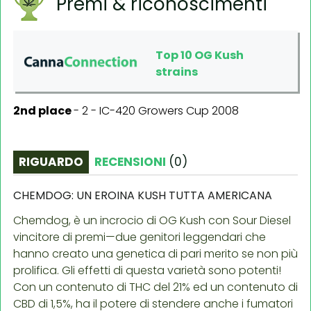
Premi & riconoscimenti
Top 10 OG Kush
strains
2nd place
-
2 - IC-420 Growers Cup 2008
RIGUARDO
RECENSIONI
(
0
)
CHEMDOG: UN EROINA KUSH TUTTA AMERICANA
Chemdog, è un incrocio di OG Kush con Sour Diesel
vincitore di premi—due genitori leggendari che
hanno creato una genetica di pari merito se non più
prolifica. Gli effetti di questa varietà sono potenti!
Con un contenuto di THC del 21% ed un contenuto di
CBD di 1,5%, ha il potere di stendere anche i fumatori