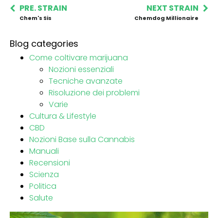
PRE. STRAIN
NEXT STRAIN
Chem's Sis
Chemdog Millionaire
Blog categories
Come coltivare marijuana
Nozioni essenziali
Tecniche avanzate
Risoluzione dei problemi
Varie
Cultura & Lifestyle
CBD
Nozioni Base sulla Cannabis
Manuali
Recensioni
Scienza
Politica
Salute