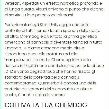
veterani. Aspettati un effetto narcotico profondo e
di lunga durata. Alcuni arrivano al punto che dicono
di sentire la loro percezione alterarsi.
Perfezionata negli Stati Uniti, oggi è una delle
preferite di tutti i tempi da una sponda della costa
all’altra. Chemdog è diventata la prima genetica
americana di cannabis a diventare famosa in tutto
il mondo. Le piante crescono medio alte e
rispondono bene alla potatura ed alle
manipolazioni fisiche. La Chemdog termina la
fioritura in 9 settimane con il classico periodo di luce
12-12 e vanta degli attributi che hanno fissato gli
standard della potenza della cannabis
contemporanea. Quest’erba è ancora una delle
preferite dei veterani della cannabis ed oltre a
quello, è anche bella da vedere.
COLTIVA LA TUA CHEMDOG