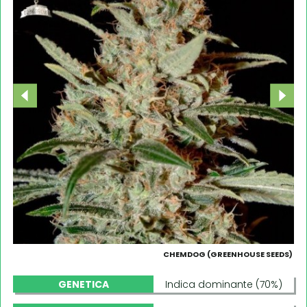
CHEMDOG (GREENHOUSE SEEDS)
GENETICA
Indica dominante (70%)