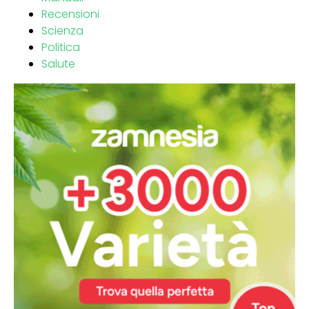
Recensioni
Scienza
Politica
Salute