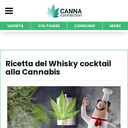
VARIETÀ
COLTIVARE
CONSUMO
MORE
Ricetta del Whisky cocktail
alla Cannabis