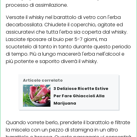
processo di assimilazione.
Versate il whisky nel barattolo di vetro con l'erba
decarbossilata. Chiudete il coperchio, agitate ed
assicuratevi che tutta l'erba sia coperta dal whisky.
Lasciate riposare al buio per 5-7 giorni, ma
scuotetelo di tanto in tanto durante questo periodo
di tempo. Più a lungo macererà l'erba nell'alcool e
più potente e saporito diverrà il whisky.
Articolo correlato
3 Deliziose Ricette Estive
Per Fare Ghiaccioli Alla
Marijuana
Quando vorrete berlo, prendete il barattolo e filtrate
la miscela con un pezzo di stamigna in un altro