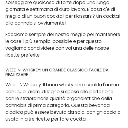
sorseggiare qualcosa di forte dopo una lunga
giornata e settimana di duro lavoro. E cosa c'è di
meglio di un buon cocktail per rilassarsi? Un cocktail
alla cannabis, ovviamente!
Facciamo sempre del nostro meglio per mantenere
le cose il più semplici possibile e per questo
vogliamo condividere con voi una delle nostre
ricette preferite.
WEED N’ WHISKEY: UN GRANDE CLASSICO FACILE DA
REALIZZARE
Weed N’Whiskey. Il buon whisky che riscalda l'anima
con i suoi aromi di legno si sposa alla perfezione
con le straordinarie qualità organolettiche della
cannabis di prima categoria. Questa bevanda
alcolica può essere bevuta da sola, con ghiaccio o
usata in altre ricette per fare cocktail.