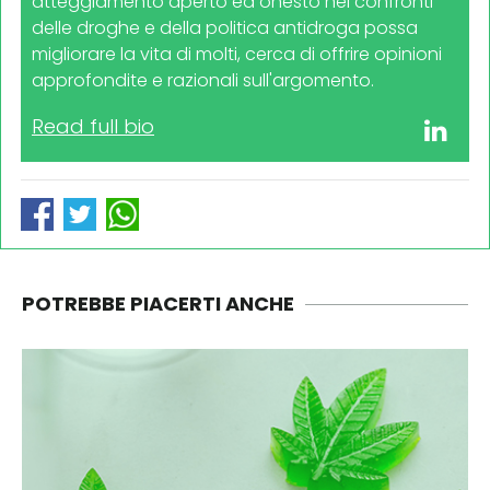
atteggiamento aperto ed onesto nei confronti
delle droghe e della politica antidroga possa
migliorare la vita di molti, cerca di offrire opinioni
approfondite e razionali sull'argomento.
Read full bio
POTREBBE PIACERTI ANCHE