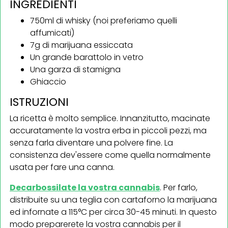
INGREDIENTI
750ml di whisky (noi preferiamo quelli
affumicati)
7g di marijuana essiccata
Un grande barattolo in vetro
Una garza di stamigna
Ghiaccio
ISTRUZIONI
La ricetta è molto semplice. Innanzitutto, macinate
accuratamente la vostra erba in piccoli pezzi, ma
senza farla diventare una polvere fine. La
consistenza dev'essere come quella normalmente
usata per fare una canna.
Decarbossilate la vostra cannabis
. Per farlo,
distribuite su una teglia con cartaforno la marijuana
ed infornate a 115°C per circa 30-45 minuti. In questo
modo preparerete la vostra cannabis per il