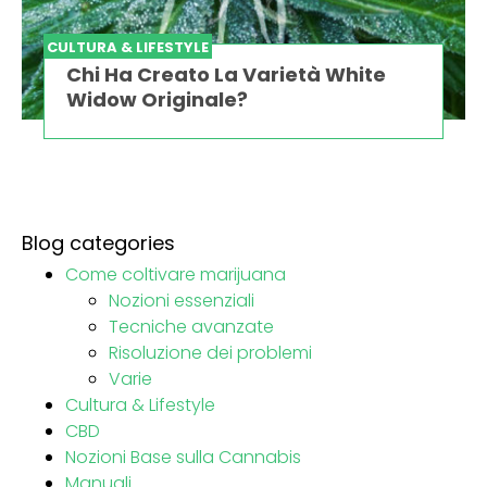
CULTURA & LIFESTYLE
Chi Ha Creato La Varietà White
Widow Originale?
Blog categories
Come coltivare marijuana
Nozioni essenziali
Tecniche avanzate
Risoluzione dei problemi
Varie
Cultura & Lifestyle
CBD
Nozioni Base sulla Cannabis
Manuali