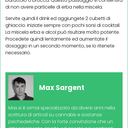
barattolo o brocca. Questo passaggio vi consentirà
di non avere particelle di erba nella miscela.
Servite quindi il drink ed aggiungete 2 cubetti di
ghiaccio. Iniziate sempre con pochi sorsi di cocktail.
La miscela erba e alcol può risultare molto potente.
Procedete quindi lentamente ed aumentate il
dosaggio in un secondo momento, se lo ritenete
necessario.
Max Sargent
Max si è ormai specializzato da diversi anni nella
scrittura di articoli su cannabis e sostanze
psichedeliche. Con la forte convinzione che un