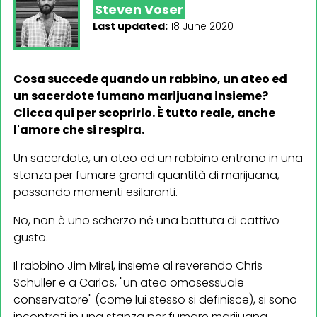
Steven Voser
Last updated:
18 June 2020
Cosa succede quando un rabbino, un ateo ed
un sacerdote fumano marijuana insieme?
Clicca qui per scoprirlo. È tutto reale, anche
l'amore che si respira.
Un sacerdote, un ateo ed un rabbino entrano in una
stanza per fumare grandi quantità di marijuana,
passando momenti esilaranti.
No, non è uno scherzo né una battuta di cattivo
gusto.
Il rabbino Jim Mirel, insieme al reverendo Chris
Schuller e a Carlos, "un ateo omosessuale
conservatore" (come lui stesso si definisce), si sono
incontrati in una stanza per fumare marijuana