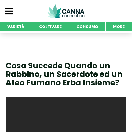
VARIETÀ
COLTIVARE
CONSUMO
MORE
Cosa Succede Quando un
Rabbino, un Sacerdote ed un
Ateo Fumano Erba Insieme?