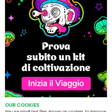
OUR COOKIES
We use small text files, known as cookies, to improve