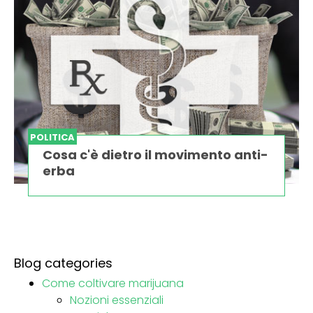
POLITICA
Cosa c'è dietro il movimento anti-
erba
Blog categories
Come coltivare marijuana
Nozioni essenziali