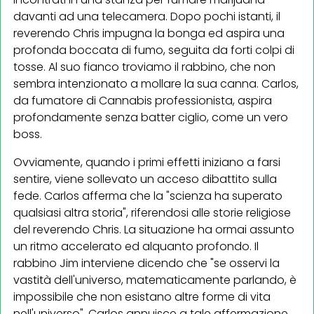
davanti ad una telecamera. Dopo pochi istanti, il
reverendo Chris impugna la bonga ed aspira una
profonda boccata di fumo, seguita da forti colpi di
tosse. Al suo fianco troviamo il rabbino, che non
sembra intenzionato a mollare la sua canna. Carlos,
da fumatore di Cannabis professionista, aspira
profondamente senza batter ciglio, come un vero
boss.
Ovviamente, quando i primi effetti iniziano a farsi
sentire, viene sollevato un acceso dibattito sulla
fede. Carlos afferma che la "scienza ha superato
qualsiasi altra storia", riferendosi alle storie religiose
del reverendo Chris. La situazione ha ormai assunto
un ritmo accelerato ed alquanto profondo. Il
rabbino Jim interviene dicendo che "se osservi la
vastità dell'universo, matematicamente parlando, è
impossibile che non esistano altre forme di vita
nell'universo". Carlos annuisce a tale affermazione.