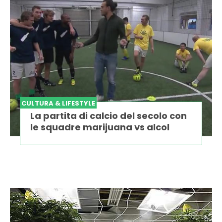
CULTURA & LIFESTYLE
La partita di calcio del secolo con
le squadre marijuana vs alcol