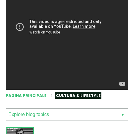
PAGINA PRINCIPALE
CULTURA & LIFESTYLE