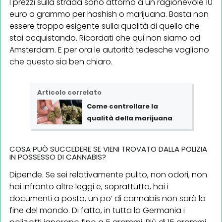
I prezzi sulla strada sono attorno a un ragionevole 10
euro a grammo per hashish o marijuana. Basta non
essere troppo esigente sulla qualità di quello che
stai acquistando. Ricordati che qui non siamo ad
Amsterdam. E per ora le autorità tedesche vogliono
che questo sia ben chiaro.
Articolo correlato
Come
controllare la
qualità della marijuana
COSA PUÒ SUCCEDERE SE VIENI TROVATO DALLA POLIZIA
IN POSSESSO DI CANNABIS?
Dipende. Se sei relativamente pulito, non odori, non
hai infranto altre leggi e, soprattutto, hai i
documenti a posto, un po’ di cannabis non sarà la
fine del mondo. Di fatto, in tutta la Germania i