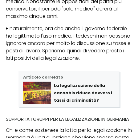
medico. Nonostante le opposizioni dei partiti più
conservatori, il periodo "solo medico" durerà al
massimo cinque anni.
E naturalmente, ora che anche il governo federale
ha legittimato l'uso medico, i tedeschi non possono
ignorare ancora per molto la discussione su tasse e
posti di lavoro. Speriamo quindi di vedere presto i
lati positivi della legalizzazione.
Articolo correlato
La
legalizzazione della
cannabis riduce davvero i
tassi di criminalità?
SUPPORTA I GRUPPI PER LA LEGALIZZAZIONE IN GERMANIA
Chi e come sostenere la lotta per la legalizzazione in
Germania è una questione che viene spesso posta