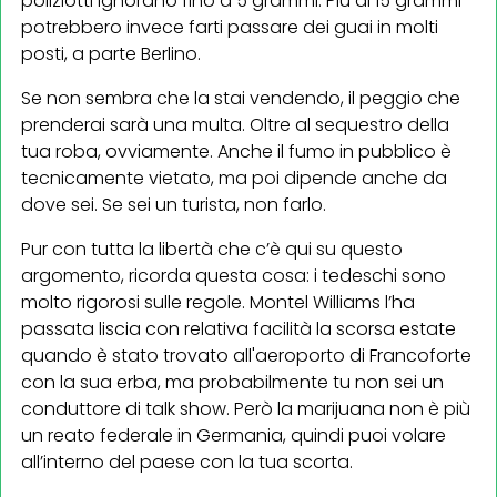
poliziotti ignorano fino a 5 grammi. Più di 15 grammi
potrebbero invece farti passare dei guai in molti
posti, a parte Berlino.
Se non sembra che la stai vendendo, il peggio che
prenderai sarà una multa. Oltre al sequestro della
tua roba, ovviamente. Anche il fumo in pubblico è
tecnicamente vietato, ma poi dipende anche da
dove sei. Se sei un turista, non farlo.
Pur con tutta la libertà che c’è qui su questo
argomento, ricorda questa cosa: i tedeschi sono
molto rigorosi sulle regole. Montel Williams l’ha
passata liscia con relativa facilità la scorsa estate
quando è stato trovato all'aeroporto di Francoforte
con la sua erba, ma probabilmente tu non sei un
conduttore di talk show. Però la marijuana non è più
un reato federale in Germania, quindi puoi volare
all’interno del paese con la tua scorta.