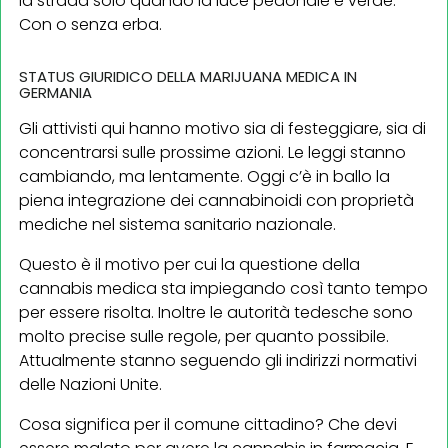
la strada solo quando la luce pedonale è verde.
Con o senza erba.
STATUS GIURIDICO DELLA MARIJUANA MEDICA IN
GERMANIA
Gli attivisti qui hanno motivo sia di festeggiare, sia di
concentrarsi sulle prossime azioni. Le leggi stanno
cambiando, ma lentamente. Oggi c’è in ballo la
piena integrazione dei cannabinoidi con proprietà
mediche nel sistema sanitario nazionale.
Questo è il motivo per cui la questione della
cannabis medica sta impiegando così tanto tempo
per essere risolta. Inoltre le autorità tedesche sono
molto precise sulle regole, per quanto possibile.
Attualmente stanno seguendo gli indirizzi normativi
delle Nazioni Unite.
Cosa significa per il comune cittadino? Che devi