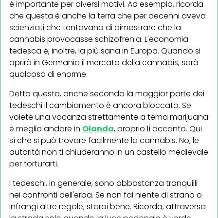
è importante per diversi motivi. Ad esempio, ricorda
che questa è anche la terra che per decenni aveva
scienziati che tentavano di dimostrare che la
cannabis provocasse schizofrenia. L'economia
tedesca è, inoltre, la più sana in Europa. Quando si
aprirà in Germania il mercato della cannabis, sarà
qualcosa di enorme.
Detto questo, anche secondo la maggior parte dei
tedeschi il cambiamento è ancora bloccato. Se
volete una vacanza strettamente a tema marijuana
è meglio andare in
Olanda
, proprio lì accanto. Qui
sì che si può trovare facilmente la cannabis. No, le
autorità non ti chiuderanno in un castello medievale
per torturarti.
I tedeschi, in generale, sono abbastanza tranquilli
nei confronti dell'erba. Se non fai niente di strano o
infrangi altre regole, starai bene. Ricorda, attraversa