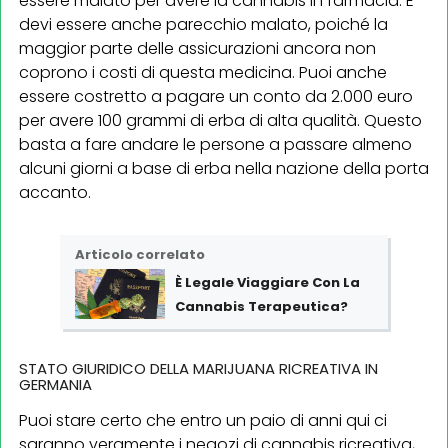
essere malato per avere la cannabis in farmacia. E
devi essere anche parecchio malato, poiché la
maggior parte delle assicurazioni ancora non
coprono i costi di questa medicina. Puoi anche
essere costretto a pagare un conto da 2.000 euro
per avere 100 grammi di erba di alta qualità. Questo
basta a fare andare le persone a passare almeno
alcuni giorni a base di erba nella nazione della porta
accanto.
Articolo correlato
È Legale Viaggiare Con La
Cannabis Terapeutica?
STATO GIURIDICO DELLA MARIJUANA RICREATIVA IN
GERMANIA
Puoi stare certo che entro un paio di anni qui ci
saranno veramente i negozi di cannabis ricreativa,