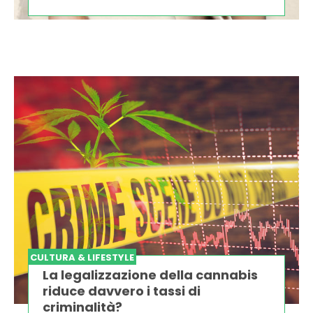
CULTURA & LIFESTYLE
La legalizzazione della cannabis
riduce davvero i tassi di
criminalità?