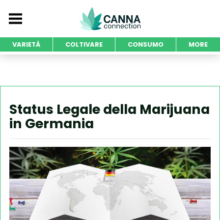
VARIETÀ
COLTIVARE
CONSUMO
MORE
Status Legale della Marijuana
in Germania