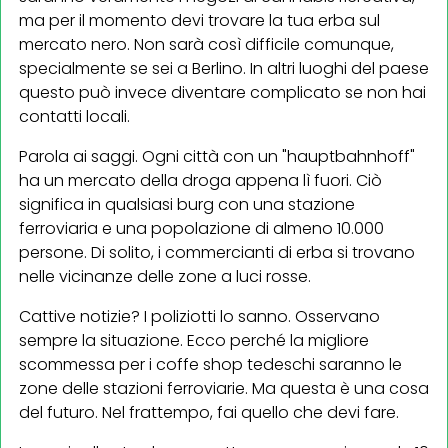
ma per il momento devi trovare la tua erba sul
mercato nero. Non sarà così difficile comunque,
specialmente se sei a Berlino. In altri luoghi del paese
questo può invece diventare complicato se non hai
contatti locali.
Parola ai saggi. Ogni città con un "hauptbahnhoff"
ha un mercato della droga appena lì fuori. Ciò
significa in qualsiasi burg con una stazione
ferroviaria e una popolazione di almeno 10.000
persone. Di solito, i commercianti di erba si trovano
nelle vicinanze delle zone a luci rosse.
Cattive notizie? I poliziotti lo sanno. Osservano
sempre la situazione. Ecco perché la migliore
scommessa per i coffe shop tedeschi saranno le
zone delle stazioni ferroviarie. Ma questa è una cosa
del futuro. Nel frattempo, fai quello che devi fare.