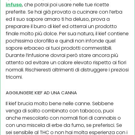
infuso
, che potrai poi usare nelle tue ricette
preferite. Se hai già provato a cucinare con l’erba
ed il suo sapore amaro ti ha deluso, prova a
preparare il burro di kief ed otterrai un prodotto
finale molto più dolce. Per sua natura, il kief contiene
pochissima clorofilla e quindi non infonde quel
sapore erbaceo ai tuoi prodotti commestibili.
Durante l’infusione dovrai però stare ancora più
attento ad evitare un calore elevato rispetto ai fiori
normali. Rischieresti altrimenti di distruggere i preziosi
tricomi.
AGGIUNGERE KIEF AD UNA CANNA
Il kief brucia molto bene nelle canne. Sebbene
venga di solito combinato con tabacco, puoi
anche mescolarlo con normali fiori di cannabis o
con una miscela di erbe da fumo, se preferisci. Se
sei sensibile al THC o non hai molta esperienza con i