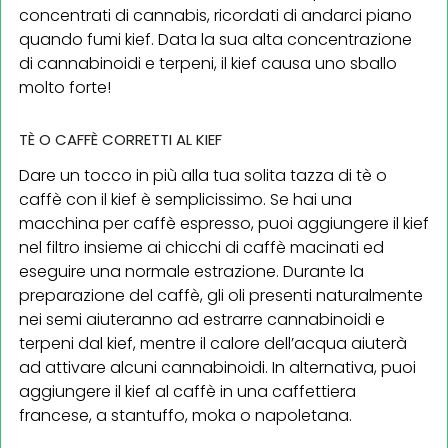
concentrati di cannabis, ricordati di andarci piano
quando fumi kief. Data la sua alta concentrazione
di cannabinoidi e terpeni, il kief causa uno sballo
molto forte!
TÈ O CAFFÈ CORRETTI AL KIEF
Dare un tocco in più alla tua solita tazza di tè o
caffè con il kief è semplicissimo. Se hai una
macchina per caffè espresso, puoi aggiungere il kief
nel filtro insieme ai chicchi di caffè macinati ed
eseguire una normale estrazione. Durante la
preparazione del caffè, gli oli presenti naturalmente
nei semi aiuteranno ad estrarre cannabinoidi e
terpeni dal kief, mentre il calore dell’acqua aiuterà
ad attivare alcuni cannabinoidi. In alternativa, puoi
aggiungere il kief al caffè in una caffettiera
francese, a stantuffo, moka o napoletana.