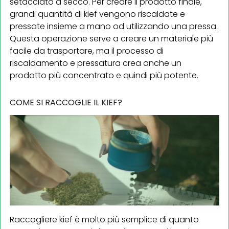
setacciato a secco. Per creare il prodotto finale,
grandi quantità di kief vengono riscaldate e
pressate insieme a mano od utilizzando una pressa.
Questa operazione serve a creare un materiale più
facile da trasportare, ma il processo di
riscaldamento e pressatura crea anche un
prodotto più concentrato e quindi più potente.
COME SI RACCOGLIE IL KIEF?
Raccogliere kief è molto più semplice di quanto