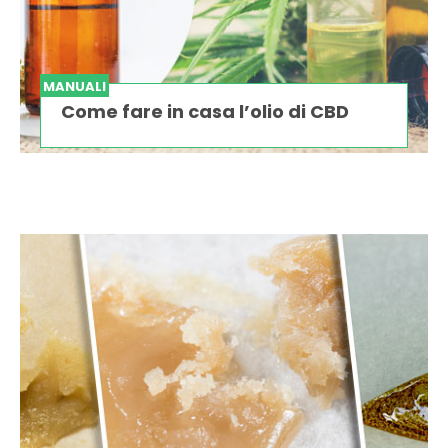
MANUALI
Come fare in casa l’olio di CBD