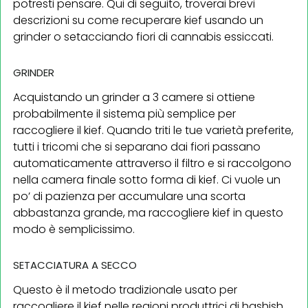
potresti pensare. Qui di seguito, troverai brevi
descrizioni su come recuperare kief usando un
grinder o setacciando fiori di cannabis essiccati.
GRINDER
Acquistando un grinder a 3 camere si ottiene
probabilmente il sistema più semplice per
raccogliere il kief. Quando triti le tue varietà preferite,
tutti i tricomi che si separano dai fiori passano
automaticamente attraverso il filtro e si raccolgono
nella camera finale sotto forma di kief. Ci vuole un
po’ di pazienza per accumulare una scorta
abbastanza grande, ma raccogliere kief in questo
modo è semplicissimo.
SETACCIATURA A SECCO
Questo è il metodo tradizionale usato per
raccogliere il kief nelle regioni produttrici di hashish