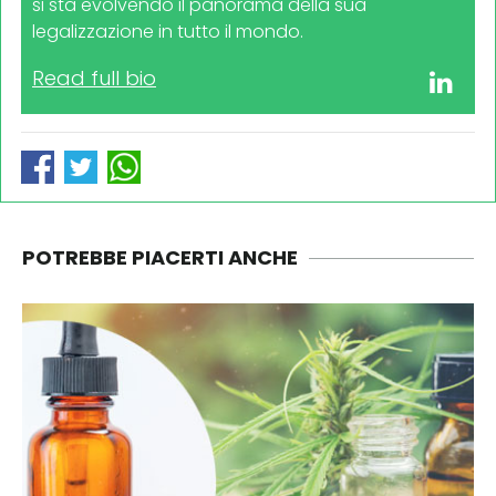
si sta evolvendo il panorama della sua
legalizzazione in tutto il mondo.
Read full bio
POTREBBE PIACERTI ANCHE