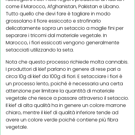
come il Marocco, Afghanistan, Pakistan e Libano.
Tutto quello che devi fare è tagliare in modo
grossolano il fiore essiccato e strofinarlo
delicatamente sopra un setaccio a maglie fini per
separare i tricomi dal materiale vegetale. In
Marocco, i fiori essiccati vengono generalmente
setacciati utilizzando la seta.
Nota che questo processo richiede molta cannabis.
I produttori di kief parlano in genere di rese pari a
circa 10g di kief da 100g di fiori. E setacciare i fiori è
un processo lento, poiché è necessaria una certa
attenzione per limitare la quantità di materiale
vegetale che riesce a passare attraverso il setaccio.
Il kief di alta qualità ha in genere un colore marrone
chiaro, mentre il kief di qualità inferiore tende ad
avere un colore verde poiché contiene più fibra
vegetale.