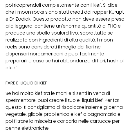
poi ricoprendoli completamente con il kief. Si dice
che i moon rocks siano stati creati dai rapper Kurupt
e Dr Zodiak. Questo prodotto non deve essere preso
alla leggera: contiene un’enorme quantità di THC e
produce uno sballo sbalorditivo, soprattutto se
realizzato con ingredienti di alta qualità. I moon
rocks sono considerati il meglio dei fiori nei
dispensari nordamericani e puoi facilmente
prepararli a casa se hai abbondanza di fiori, hash oil
e kief.
FARE E-LIQUID DI KIEF
Se hai molto kief tra le mani e ti senti in vena di
sperimentare, puoi creare il tuo e-liquid kief. Per far
questo, ti consigliamo di riscaldare insieme glicerina
vegetale, glicole propilenico e kief a bagnomaria e
poi filtrare la miscela e caricarla nelle cartucce per
penne elettroniche.