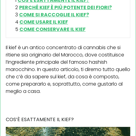
COS’È ESATTAMENTE IL KIEF?
PERCHÉ KIEF È PIÙ POTENTE DEI FIORI?
COME SI RACCOGLIE IL KIEF?
COME USARE IL KIEF
COME CONSERVARE IL KIEF
Il kief è un antico concentrato di cannabis che si
ritiene sia originario del Marocco, dove costituisce
l’ingrediente principale del famoso hashish
marocchino. In questo articolo, ti diremo tutto quello
che c’è da sapere sul kief, da cosa è composto,
come prepararlo e, soprattutto, come gustarlo al
meglio a casa.
COS’È ESATTAMENTE IL KIEF?