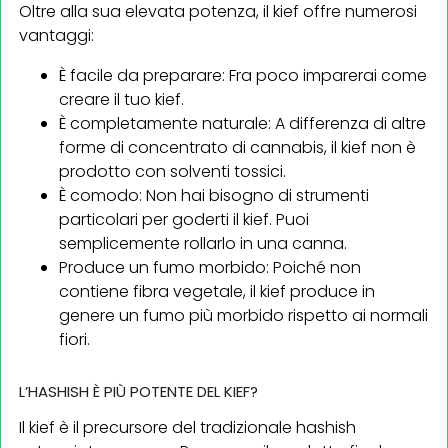
Oltre alla sua elevata potenza, il kief offre numerosi
vantaggi:
È facile da preparare: Fra poco imparerai come
creare il tuo kief.
È completamente naturale: A differenza di altre
forme di concentrato di cannabis, il kief non è
prodotto con solventi tossici.
È comodo: Non hai bisogno di strumenti
particolari per goderti il kief. Puoi
semplicemente rollarlo in una canna.
Produce un fumo morbido: Poiché non
contiene fibra vegetale, il kief produce in
genere un fumo più morbido rispetto ai normali
fiori.
L’HASHISH È PIÙ POTENTE DEL KIEF?
Il kief è il precursore del tradizionale hashish