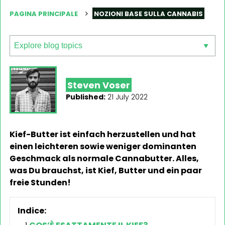
PAGINA PRINCIPALE
NOZIONI BASE SULLA CANNABIS
Steven Voser
Published:
21 July 2022
Kief-Butter ist einfach herzustellen und hat
einen leichteren sowie weniger dominanten
Geschmack als normale Cannabutter. Alles,
was Du brauchst, ist Kief, Butter und ein paar
freie Stunden!
Indice: