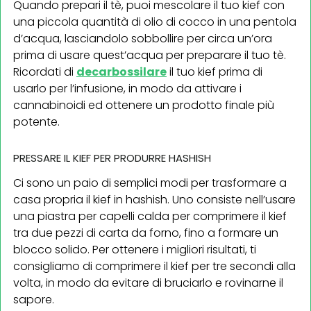
Quando prepari il tè, puoi mescolare il tuo kief con
una piccola quantità di olio di cocco in una pentola
d’acqua, lasciandolo sobbollire per circa un’ora
prima di usare quest’acqua per preparare il tuo tè.
Ricordati di
decarbossilare
il tuo kief prima di
usarlo per l’infusione, in modo da attivare i
cannabinoidi ed ottenere un prodotto finale più
potente.
PRESSARE IL KIEF PER PRODURRE HASHISH
Ci sono un paio di semplici modi per trasformare a
casa propria il kief in hashish. Uno consiste nell’usare
una piastra per capelli calda per comprimere il kief
tra due pezzi di carta da forno, fino a formare un
blocco solido. Per ottenere i migliori risultati, ti
consigliamo di comprimere il kief per tre secondi alla
volta, in modo da evitare di bruciarlo e rovinarne il
sapore.