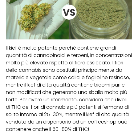
Il kief è molto potente perché contiene grandi
quantità di cannabinoidi e terpeni, in concentrazioni
molto più elevate rispetto al fiore essiccato. I fiori
della cannabis sono costituiti principalmente da
materiale vegetale come calici e foglioline resinose,
mentre il kief di alta qualità contiene tricomi puri e
non modificati che generano uno sballo molto più
forte. Per avere un riferimento, considera che i livelli
di THC dei fiori di cannabis più potenti si fermano di
solito intorno al 25–30%, mentre il kief di alta qualità
venduto da un dispensario od un coffeeshop può
contenere anche il 50–80% di THC!