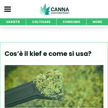
VARIETÀ
COLTIVARE
CONSUMO
MORE
Cos’è il kief e come si usa?