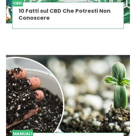
CBD
10 Fatti sul CBD Che Potresti Non
Conoscere
MANUALI