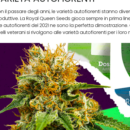
n il passare degli anni, le varietà autofiorenti stanno dive
oduttive. La Royal Queen Seeds gioca sempre in prima line
e autofiorenti del 2021 ne sono la perfetta dimostrazione. Og
elli veterani si rivolgono alle varietà autofiorenti per i lor