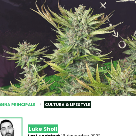
GINA PRINCIPALE
CULTURA & LIFESTYLE
Luke Sholl
Last updated:
18 November 2022