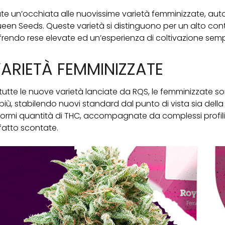
te un’occhiata alle nuovissime varietà femminizzate, autof
een Seeds. Queste varietà si distinguono per un alto cont
frendo rese elevate ed un’esperienza di coltivazione semp
ARIETÀ FEMMINIZZATE
 tutte le nuove varietà lanciate da RQS, le femminizzate 
 più, stabilendo nuovi standard dal punto di vista sia de
ormi quantità di THC, accompagnate da complessi profili 
fatto scontate.