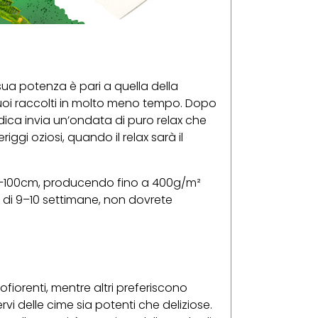
 sua potenza è pari a quella della
suoi raccolti in molto meno tempo. Dopo
ca invia un’ondata di puro relax che
iggi oziosi, quando il relax sarà il
60–100cm, producendo fino a 400g/m²
e di 9–10 settimane, non dovrete
fiorenti, mentre altri preferiscono
vi delle cime sia potenti che deliziose.