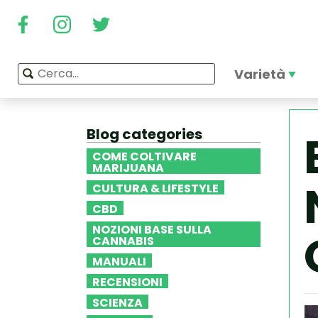
Varietà
Blog categories
COME COLTIVARE
MARIJUANA
CULTURA & LIFESTYLE
CBD
NOZIONI BASE SULLA
CANNABIS
MANUALI
RECENSIONI
SCIENZA