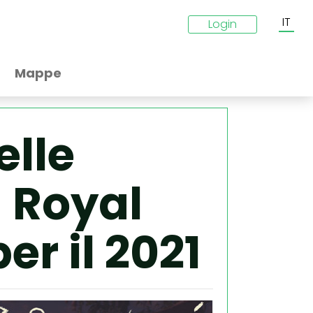
IT
Login
Mappe
elle
 Royal
r il 2021