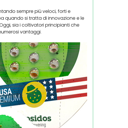
ntando sempre più veloci, forti e
a quando si tratta di innovazione e le
gi, sia i coltivatori principianti che
o numerosi vantaggi.