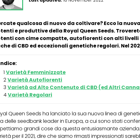
rcate qualcosa di nuovo da coltivare? Ecco la nuova 
tenti e produttive della Royal Queen Seeds. Trovere
tenti con cime compatte, autofiorenti con alti livelli
cche di CBD ed eccezionali genetiche regolari. Nel 2021 
Indice:
Varietà Femminizzate
Varietà Autofiorenti
Varietà ad Alto Contenuto di CBD (ed Altri Cannab
Varietà Regolari
yal Queen Seeds ha lanciato la sua nuova linea di genetic
a delle seedbank leader in Europa, a cui sono stati conferi
pettiamo grandi cose da questa entusiasmante azienda. D
rietà per il 2021, dire che siamo rimasti impressionati sar