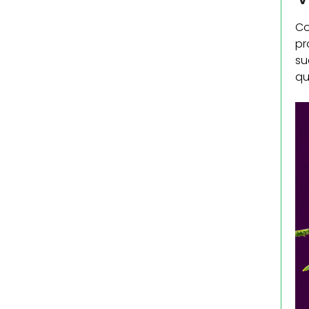
Co
pr
su
qu