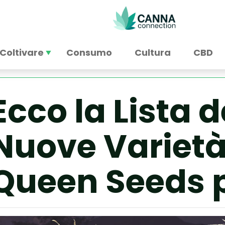
Coltivare
Consumo
Cultura
CBD
Ecco la Lista d
Nuove Varietà
Queen Seeds pe