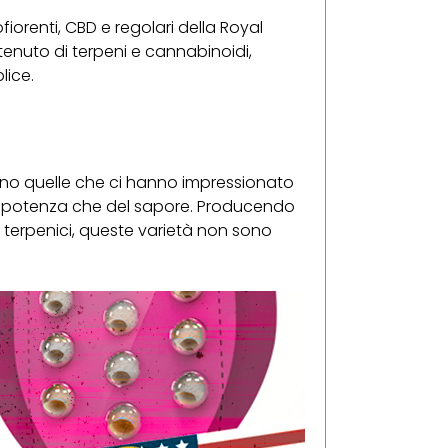
iorenti, CBD e regolari della Royal
enuto di terpeni e cannabinoidi,
lice.
sono quelle che ci hanno impressionato
lla potenza che del sapore. Producendo
terpenici, queste varietà non sono