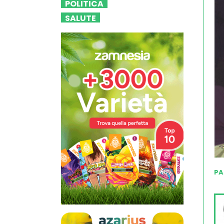
POLITICA
SALUTE
PA