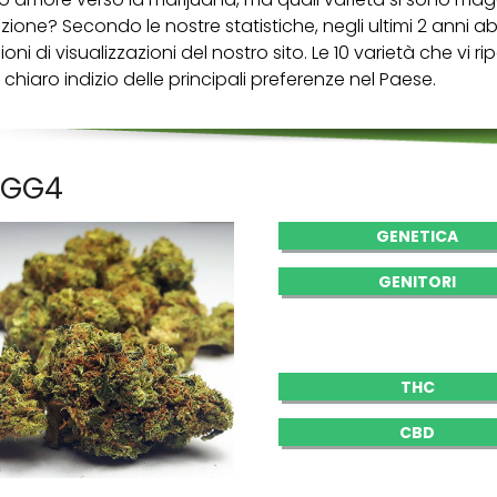
zione? Secondo le nostre statistiche, negli ultimi 2 anni 
lioni di visualizzazioni del nostro sito. Le 10 varietà che vi r
 chiaro indizio delle principali preferenze nel Paese.
. GG4
GENETICA
GENITORI
THC
CBD