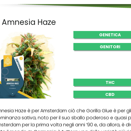
. Amnesia Haze
GENETICA
GENITORI
THC
CBD
nesia Haze è per Amsterdam ciò che Gorilla Glue è per gli
minanza sativa, noto per il suo sballo poderoso e quasi p
sterdam per la prima volta negli anni ’90 e, da allora, è d