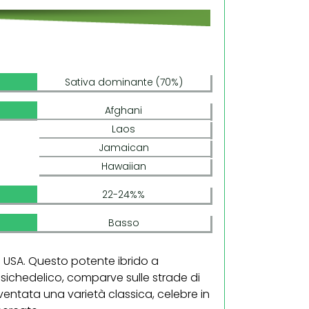
Sativa dominante (70%)
Afghani
Laos
Jamaican
Hawaiian
22-24%%
Basso
 USA. Questo potente ibrido a
sichedelico, comparve sulle strade di
iventata una varietà classica, celebre in