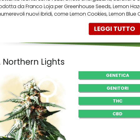
odotta da Franco Loja per Greenhouse Seeds, Lemon Haze
numerevoli nuovi ibridi, come Lemon Cookies, Lemon Blue C
LEGGI TUTTO
. Northern Lights
GENETICA
GENITORI
THC
CBD