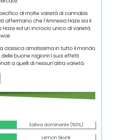
cercate.
 specifico di molte varietà di cannabis
nti affermano che l'Amnesia Haze sia il
’s Haze ed un incrocio unico di varietà
waii.
 classica amatissima in tutto il mondo
elle buone ragioni! I suoi effetti
ti a quelli di nessun'altra varietà.
Sativa dominante (60%)
Lemon Skunk