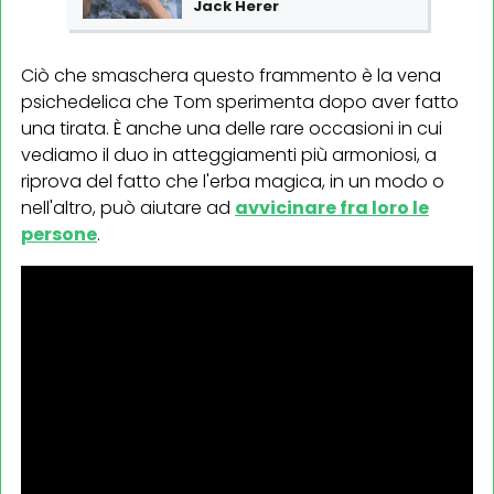
Jack Herer
Ciò che smaschera questo frammento è la vena
psichedelica che Tom sperimenta dopo aver fatto
una tirata. È anche una delle rare occasioni in cui
vediamo il duo in atteggiamenti più armoniosi, a
riprova del fatto che l'erba magica, in un modo o
nell'altro, può aiutare ad
avvicinare fra loro le
persone
.