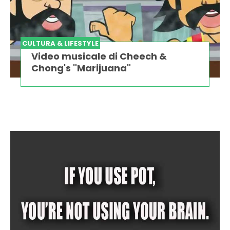
CULTURA & LIFESTYLE
Video musicale di Cheech &
Chong's "Marijuana"