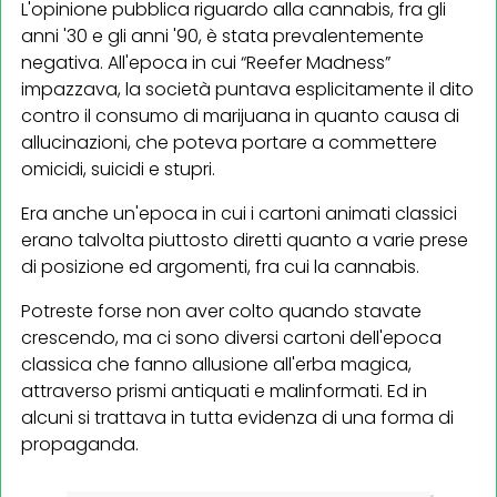
L'opinione pubblica riguardo alla cannabis, fra gli
anni '30 e gli anni '90, è stata prevalentemente
negativa. All'epoca in cui “Reefer Madness”
impazzava, la società puntava esplicitamente il dito
contro il consumo di marijuana in quanto causa di
allucinazioni, che poteva portare a commettere
omicidi, suicidi e stupri.
Era anche un'epoca in cui i cartoni animati classici
erano talvolta piuttosto diretti quanto a varie prese
di posizione ed argomenti, fra cui la cannabis.
Potreste forse non aver colto quando stavate
crescendo, ma ci sono diversi cartoni dell'epoca
classica che fanno allusione all'erba magica,
attraverso prismi antiquati e malinformati. Ed in
alcuni si trattava in tutta evidenza di una forma di
propaganda.