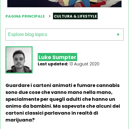
PAGINA PRINCIPALE
CULTURA & LIFESTYLE
Luke Sumpter
Last updated:
13 August 2020
Guardare i cartoni animati e fumare cannabis
sono due cose che vanno mano nella mano,
specialmente per quegli adulti che hanno un
animo da bambini. Ma sapevate che alcuni dei
cartoni classici parlavano in realtà di
marijuana?