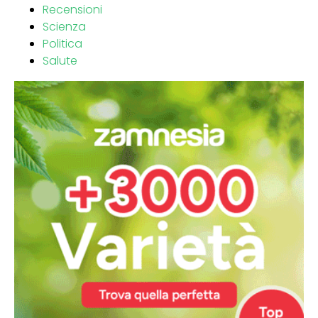
Recensioni
Scienza
Politica
Salute