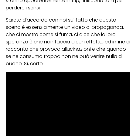
stanno apparentemente in trip, finiscono tutti per
perdere i sensi.
Sarete d'accordo con noi sul fatto che questa
scena è essenzialmente un video di propaganda,
che ci mostra come si fuma, ci dice che la loro
speranza è che non faccia alcun effetto, ed infine ci
racconta che provoca allucinazioni e che quando
se ne consuma troppa non ne può venire nulla di
buono. Sì, certo...