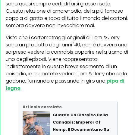
sono quasi sempre certi di farsi grasse risate.
Questa relazione di amore-odio, della più famosa
coppia di gatto e topo di tutto il mondo dei cartoni,
sembra davvero non invecchiare mai.
Visto che i cortometraggi originali di Tom & Jerry
sono un prodotto degli anni '40, non è davvero una
sorpresa vedere la cannabis apparire nella trama di
uno degli episodi. Viene rappresentata
indirettamente in questo breve segmento di un
episodio, in cui potete vedere Tom & Jerry che se la
godono, fumando e passando in giro una
pipa di
legno
.
Articolo correlato
Guarda Un Classico Della
Cannabis: Emperor Of
Hemp, Il Documentario Su