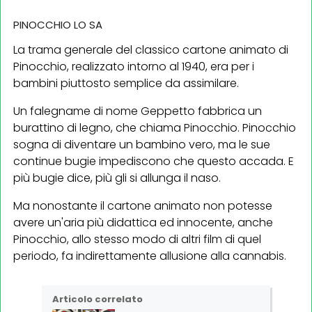
PINOCCHIO LO SA
La trama generale del classico cartone animato di
Pinocchio, realizzato intorno al 1940, era per i
bambini piuttosto semplice da assimilare.
Un falegname di nome Geppetto fabbrica un
burattino di legno, che chiama Pinocchio. Pinocchio
sogna di diventare un bambino vero, ma le sue
continue bugie impediscono che questo accada. E
più bugie dice, più gli si allunga il naso.
Ma nonostante il cartone animato non potesse
avere un'aria più didattica ed innocente, anche
Pinocchio, allo stesso modo di altri film di quel
periodo, fa indirettamente allusione alla cannabis.
Articolo correlato