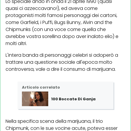
Lo speciale andò in onda il 21 aprile 1990 (quasi
quasi ci azzeccavano!), ed aveva come
protagonisti molti famosi personaggi dei cartoni,
come Garfield, i Puffi, Bugs Bunny, Alvin and the
Chipmunks (con una voce come quella che
avrebbe vostra sorellina dopo aver inalato elio) e
molti altri.
L'intera banda di personaggi celebri si adoperò a
trattare una questione sociale all'epoca molto
controversa, vale a dire il consumo di marijuana.
Articolo correlato
100 Boccate Di Ganja
Nella specifica scena della marijuana, il trio
Chipmunk, con le sue vocine acute, poteva esser