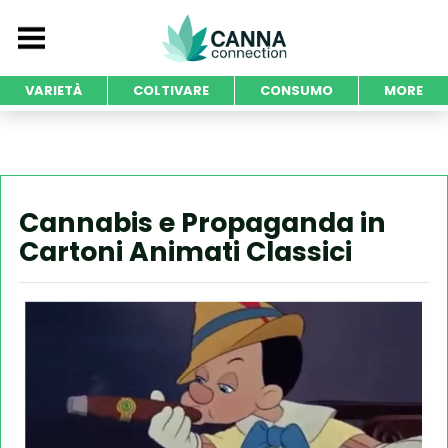
VARIETÀ
COLTIVARE
CONSUMO
MORE
Cannabis e Propaganda in
Cartoni Animati Classici