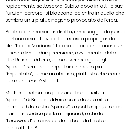
rapidamente sottosopra. Subito dopo infatti, le sue
funzioni cerebrali si bloccano, ed entra in quello che
sembra un trip allucinogeno provocato dall'erba.
Anche se in maniera indiretta, il messaggio di questo
cartone animato veicola la stessa propaganda del
film “Reefer Madness”. L'episodio presenta anche un
discreto livello di imprecisione, ovviamente, dato
che Braccio di Ferro, dopo aver mangiato gli
“spinaci”, sembra comportarsi in modo più
“impastato”, come un ubriaco, piuttosto che come
qualcuno che è sballato.
Ma forse potremmo pensare che gli abituali
“spinaci” di Braccio di Ferro erano la sua erba
normale (dato che “spinaci”, a quel tempo, era una
parola in codice per la marijuana), e che la
“Locoweed” era invece dell'erba adulterata o
contraffatta?