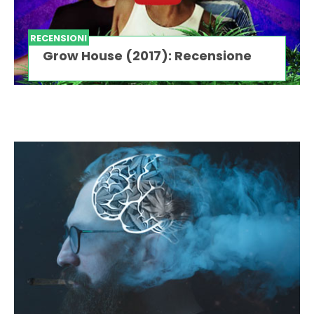
RECENSIONI
Grow House (2017): Recensione