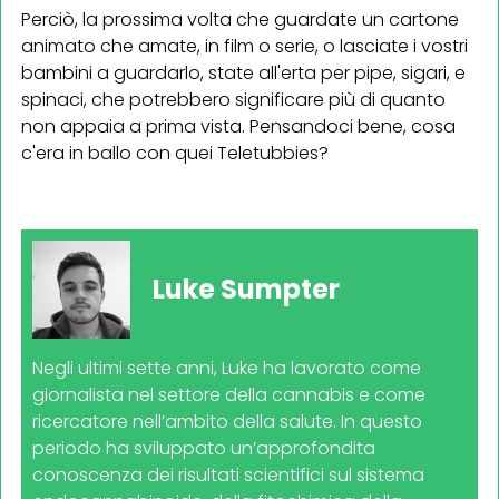
Perciò, la prossima volta che guardate un cartone
animato che amate, in film o serie, o lasciate i vostri
bambini a guardarlo, state all'erta per pipe, sigari, e
spinaci, che potrebbero significare più di quanto
non appaia a prima vista. Pensandoci bene, cosa
c'era in ballo con quei Teletubbies?
Luke Sumpter
Negli ultimi sette anni, Luke ha lavorato come
giornalista nel settore della cannabis e come
ricercatore nell’ambito della salute. In questo
periodo ha sviluppato un’approfondita
conoscenza dei risultati scientifici sul sistema