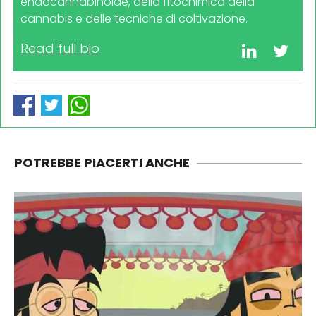
endocannabinoide, della fitochimica della
cannabis e delle tecniche di coltivazione.
Read full bio
POTREBBE PIACERTI ANCHE