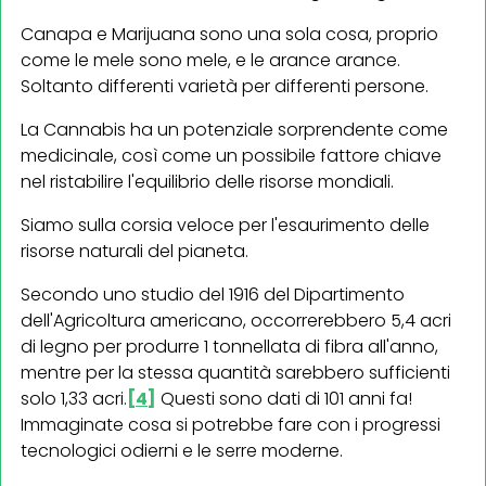
Canapa e Marijuana sono una sola cosa, proprio
come le mele sono mele, e le arance arance.
Soltanto differenti varietà per differenti persone.
La Cannabis ha un potenziale sorprendente come
medicinale, così come un possibile fattore chiave
nel ristabilire l'equilibrio delle risorse mondiali.
Siamo sulla corsia veloce per l'esaurimento delle
risorse naturali del pianeta.
Secondo uno studio del 1916 del Dipartimento
dell'Agricoltura americano, occorrerebbero 5,4 acri
di legno per produrre 1 tonnellata di fibra all'anno,
mentre per la stessa quantità sarebbero sufficienti
solo 1,33 acri.
[4]
Questi sono dati di 101 anni fa!
Immaginate cosa si potrebbe fare con i progressi
tecnologici odierni e le serre moderne.