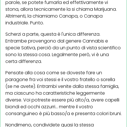
parole, se potete fumarla ed effettivamente vi
stona, allora tecnicamente la si chiama Marijuana.
Altrimenti, la chiamiamo Canapa, o Canapa
industriale. Punto.
Scherzi a parte, questa è l'unica differenza.
Entrambe provengono dal genere Cannabis e
specie Sativa, perciò da un punto di vista scientifico
sono la stessa cosa. Legalmente però, vi è una
certa differenza.
Pensate alla cosa come se doveste fare un
paragone fra voi stessi e il vostro fratello o sorella
(se ne avete). Entrambi venite dalla stessa famiglia,
ma ciascuno ha caratteristiche leggermente
diverse. Voi potreste essere più alto/a, avere capelli
biondi ed occhi azzurri... mentre il vostro
consanguineo è più basso/a e presenta colori bruni.
Nondimeno, condividete quasi la stessa