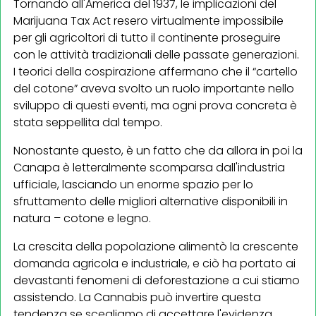
Tornando all'America del 1937, le implicazioni del
Marijuana Tax Act resero virtualmente impossibile
per gli agricoltori di tutto il continente proseguire
con le attività tradizionali delle passate generazioni.
I teorici della cospirazione affermano che il “cartello
del cotone” aveva svolto un ruolo importante nello
sviluppo di questi eventi, ma ogni prova concreta è
stata seppellita dal tempo.
Nonostante questo, è un fatto che da allora in poi la
Canapa è letteralmente scomparsa dall'industria
ufficiale, lasciando un enorme spazio per lo
sfruttamento delle migliori alternative disponibili in
natura – cotone e legno.
La crescita della popolazione alimentò la crescente
domanda agricola e industriale, e ciò ha portato ai
devastanti fenomeni di deforestazione a cui stiamo
assistendo. La Cannabis può invertire questa
tendenza se scegliamo di accettare l'evidenza