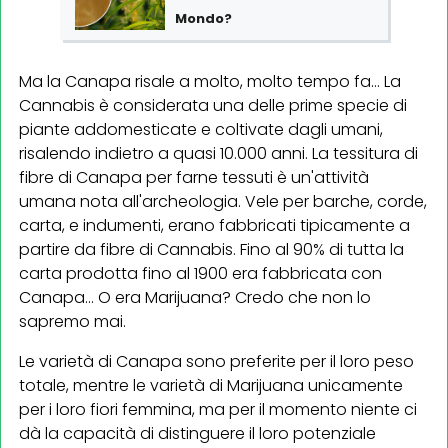
Mondo?
Ma la Canapa risale a molto, molto tempo fa... La
Cannabis è considerata una delle prime specie di
piante addomesticate e coltivate dagli umani,
risalendo indietro a quasi 10.000 anni. La tessitura di
fibre di Canapa per farne tessuti è un'attività
umana nota all'archeologia. Vele per barche, corde,
carta, e indumenti, erano fabbricati tipicamente a
partire da fibre di Cannabis. Fino al 90% di tutta la
carta prodotta fino al 1900 era fabbricata con
Canapa... O era Marijuana? Credo che non lo
sapremo mai.
Le varietà di Canapa sono preferite per il loro peso
totale, mentre le varietà di Marijuana unicamente
per i loro fiori femmina, ma per il momento niente ci
dà la capacità di distinguere il loro potenziale