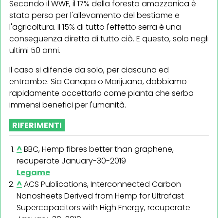
Secondo il WWF, il 17% della foresta amazzonica è
stato perso per l'allevamento del bestiame e
l'agricoltura. Il 15% di tutto l'effetto serra è una
conseguenza diretta di tutto ciò. E questo, solo negli
ultimi 50 anni.
Il caso si difende da solo, per ciascuna ed
entrambe. Sia Canapa o Marijuana, dobbiamo
rapidamente accettarla come pianta che serba
immensi benefici per l'umanità.
RIFERIMENTI
^
BBC, Hemp fibres better than graphene,
recuperate January-30-2019
Legame
^
ACS Publications, Interconnected Carbon
Nanosheets Derived from Hemp for Ultrafast
Supercapacitors with High Energy, recuperate