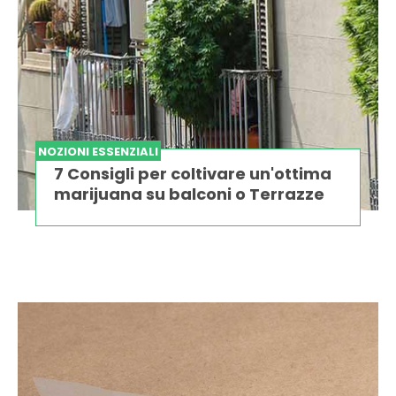
NOZIONI ESSENZIALI
7 Consigli per coltivare un'ottima
marijuana su balconi o Terrazze