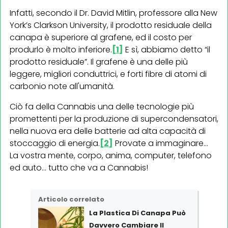
Infatti, secondo il Dr. David Mitlin, professore alla New
York’s Clarkson University, il prodotto residuale della
canapa è superiore al grafene, ed il costo per
produrlo è molto inferiore.
[1]
E sì, abbiamo detto “il
prodotto residuale”. Il grafene è una delle più
leggere, migliori conduttrici, e forti fibre di atomi di
carbonio note all'umanità.
Ciò fa della Cannabis una delle tecnologie più
promettenti per la produzione di supercondensatori,
nella nuova era delle batterie ad alta capacità di
stoccaggio di energia.
[2]
Provate a immaginare...
La vostra mente, corpo, anima, computer, telefono
ed auto... tutto che va a Cannabis!
Articolo correlato
La Plastica Di Canapa Può
Davvero Cambiare Il