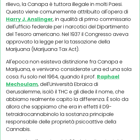
rilievo, la Canapa è tuttora illegale in molti Paesi.
Questo viene comunemente attribuito all'opera di
Harry J. Anslinger
, in qualità di primo commissario
dell'ufficio federale per i narcotici del Dipartimento
del Tesoro americano. Nel 1937 il Congresso aveva
approvato la legge per la tassazione della
Marijuana (Marijuana Tax Act).
All'epoca non esisteva distinzione fra Canapa e
Marijuana, e venivano considerate una ed una sola
cosa. Fu solo nel 1964, quando il prof.
Raphael
Mechoulam
, dell'Università Ebraica di
Gerusalemme, isolò il THC e gli diede il nome, che
abbiamo realmente capito la differenza. È solo da
allora che sappiamo che era in effetti il D9-
tetraidrocannabinolo la sostanza principale
responsabile delle proprietà psicoattive della
Cannabis.