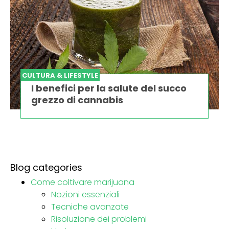
CULTURA & LIFESTYLE
I benefici per la salute del succo
grezzo di cannabis
Blog categories
Come coltivare marijuana
Nozioni essenziali
Tecniche avanzate
Risoluzione dei problemi