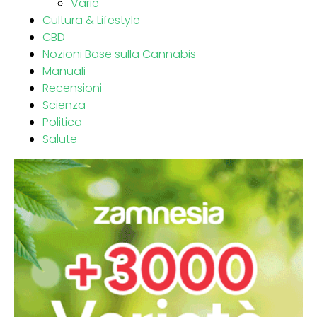
Varie
Cultura & Lifestyle
CBD
Nozioni Base sulla Cannabis
Manuali
Recensioni
Scienza
Politica
Salute