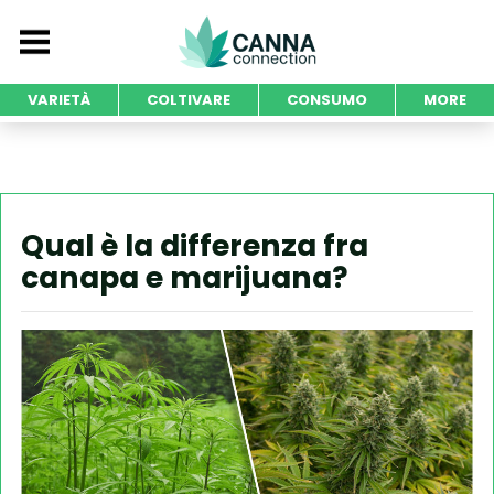
VARIETÀ
COLTIVARE
CONSUMO
MORE
Qual è la differenza fra
canapa e marijuana?