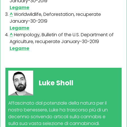
January-30-2019
Legame
^
Worldwildlife, Deforestation, recuperate
January-30-2019
Legame
^
Hempology, Bulletin of the U.S. Department of
Agriculture, recuperate January-30-2019
Legame
Luke Sholl
Affascinato dal potenziale della natura per il
nostro benessere, Luke ha trascorso più di un
decennio scrivendo articoli sulla cannabis e
sulla sua vasta selezione di cannabinoidi.