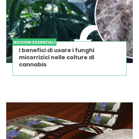
NOZIONI ESSENZIALI
I benefici di usare i funghi
micorrizici nelle colture di
cannabis