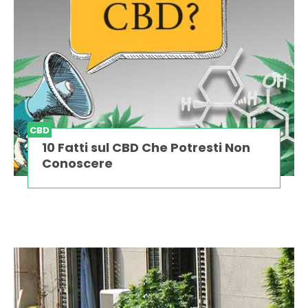
CBD
10 Fatti sul CBD Che Potresti Non
Conoscere