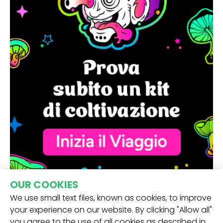
OUR COOKIES
We use small text files, known as cookies, to improve
your experience on our website. By clicking "Allow all"
you agree to the use of all cookies as described in