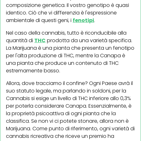
composizione genetica. Il vostro genotipo è quasi
identico. Ciò che vi differenzia è l'espressione
ambientale di questi geni, i
fenotipi
.
Nel caso della cannabis, tutto è riconducibile alla
quantità di
THC
prodotta da una varietà specifica.
La Marijuana è una pianta che presenta un fenotipo
per l'alta produzione di THC, mentre la Canapa è
una pianta che produce un contenuto di THC
estremamente basso.
Allora, dove tracciamo il confine? Ogni Paese avrà il
suo statuto legale, ma parlando in soldoni, per la
Cannabis si esige un livello di THC inferiore allo 0,3%
per poterla considerare Canapa. Essenzialmente, è
la proprietà psicoattiva di ogni pianta che la
classifica. Se non vi ci potete stonare, allora non è
Marijuana. Come punto di riferimento, ogni varietà di
cannabis ricreativa che riceve un premio ha